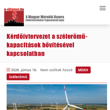
Kérdőívtervezet a szélerőmű-
kapacitások bővítésével
kapcsolatban
2026. június 16.
Nem szóltak hozzá
MEKH
,
Szélerőmű