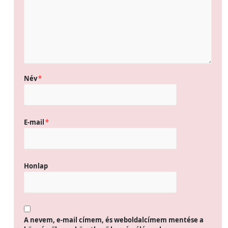
Név
*
E-mail
*
Honlap
A nevem, e-mail címem, és weboldalcímem mentése a