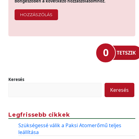
böngészőben a következő hozzászólásomhoz.
0
TETSZIK
Keresés
Keresés
Legfrissebb cikkek
Szükségessé válik a Paksi Atomerőmű teljes
leállítása