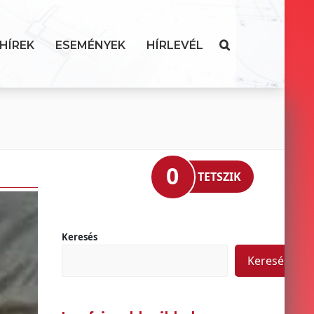
HÍREK
ESEMÉNYEK
HÍRLEVÉL
0
TETSZIK
Keresés
Keresés