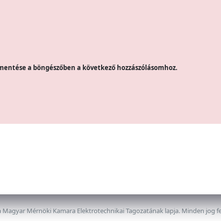
mentése a böngészőben a következő hozzászólásomhoz.
 Magyar Mérnöki Kamara Elektrotechnikai Tagozatának lapja. Minden jog f