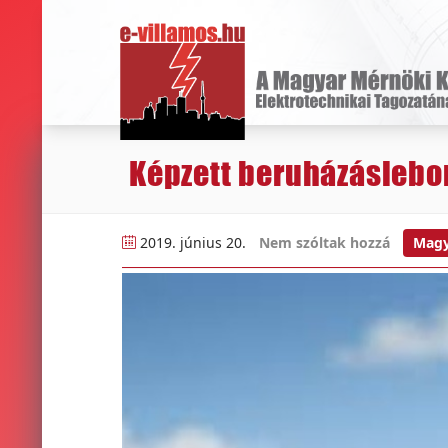
Képzett beruházáslebo
2019. június 20.
Nem szóltak hozzá
Magy