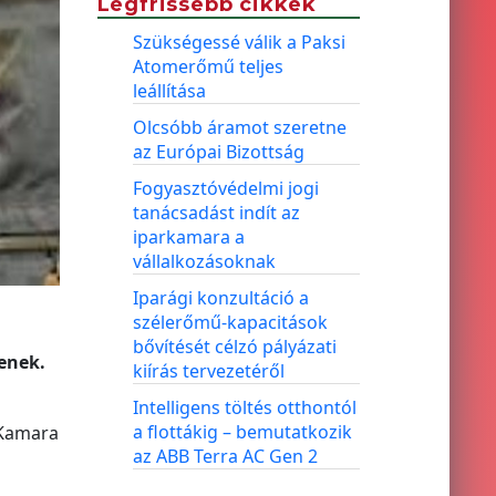
Legfrissebb cikkek
Szükségessé válik a Paksi
Atomerőmű teljes
leállítása
Olcsóbb áramot szeretne
az Európai Bizottság
Fogyasztóvédelmi jogi
tanácsadást indít az
iparkamara a
vállalkozásoknak
Iparági konzultáció a
szélerőmű-kapacitások
bővítését célzó pályázati
enek.
kiírás tervezetéről
Intelligens töltés otthontól
a flottákig – bemutatkozik
 Kamara
az ABB Terra AC Gen 2