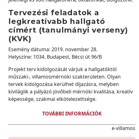
Tervezési feladatok a
legkreatívabb hallgató
címért (tanulmányi verseny)
(KVK)
Esemény dátuma: 2019. november 28.
Helyszíne: 1034. Budapest, Bécsi út 96/B
Projekt terv kidolgozását várjuk a hallgatóktól
műszaki-, villamosmérnöki szakterületen. Olyan
tervek kidolgozása kerülhet díjazásra, melyben
kiviláglik a pályázó jövőbeli mérnöki kvalitása, kreatív
képessége, szakmai elkötelezettsége.
TOVÁBBI INFORMÁCIÓK
e-villamos