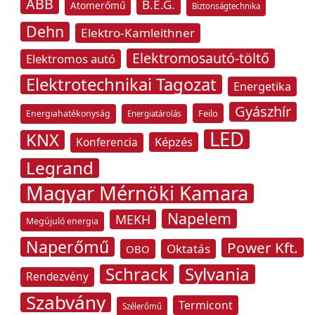
ABB
B.E.G.
Atomerőmű
Biztonságtechnika
Dehn
Elektro-Kamleithner
Elektromosautó-töltő
Elektromos autó
Elektrotechnikai Tagozat
Energetika
Gyászhír
Feilo
Energiahatékonyság
Energiatárolás
LED
KNX
Képzés
Konferencia
Legrand
Magyar Mérnöki Kamara
Napelem
MEKH
Megújuló energia
Naperőmű
Power Kft.
Oktatás
OBO
Schrack
Sylvania
Rendezvény
Szabvány
Termicont
Szélerőmű