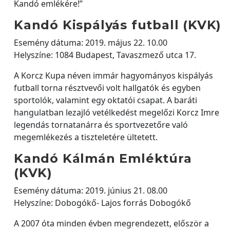
Kandó emlékére!”
Kandó Kispályás futball (KVK)
Esemény dátuma: 2019. május 22. 10.00
Helyszíne: 1084 Budapest, Tavaszmező utca 17.
A Korcz Kupa néven immár hagyományos kispályás
futball torna résztvevői volt hallgatók és egyben
sportolók, valamint egy oktatói csapat. A baráti
hangulatban lezajló vetélkedést megelőzi Korcz Imre
legendás tornatanárra és sportvezetőre való
megemlékezés a tiszteletére ültetett.
Kandó Kálmán Emléktúra
(KVK)
Esemény dátuma: 2019. június 21. 08.00
Helyszíne: Dobogókő- Lajos forrás Dobogókő
A 2007 óta minden évben megrendezett, először a