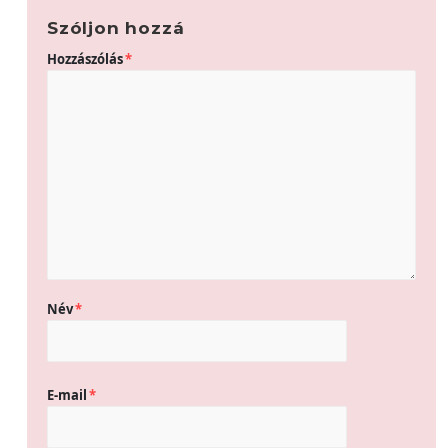
Szóljon hozzá
Hozzászólás
*
Név
*
E-mail
*