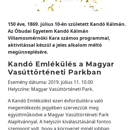
150 éve, 1869. július 10-én született Kandó Kálmán.
Az Óbudai Egyetem Kandó Kálmán
Villamosmérnöki Kara számos programmal,
aktivitással készül a jeles alkalom méltó
megünneplésére.
Kandó Emlékülés a Magyar
Vasúttörténeti Parkban
Esemény dátuma: 2019. július 11. 10.00
Helyszíne: Magyar Vasúttörténeti Park.
A Kandó Emlékülést ezen évfordulókra való
megemlékezés jegyében szervezzük meg
együttműködve a Magyar Vasúttörténeti Park
Alapítvánnyal. A helyszín kiválasztásánál fontos
szempont volt, hogy a környezet minél jobban