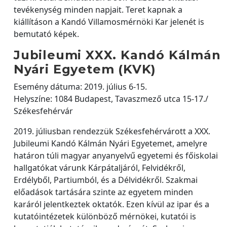
tevékenység minden napjait. Teret kapnak a
kiállításon a Kandó Villamosmérnöki Kar jelenét is
bemutató képek.
Jubileumi XXX. Kandó Kálmán
Nyári Egyetem (KVK)
Esemény dátuma: 2019. július 6-15.
Helyszíne: 1084 Budapest, Tavaszmező utca 15-17./
Székesfehérvár
2019. júliusban rendezzük Székesfehérvárott a XXX.
Jubileumi Kandó Kálmán Nyári Egyetemet, amelyre
határon túli magyar anyanyelvű egyetemi és főiskolai
hallgatókat várunk Kárpátaljáról, Felvidékről,
Erdélyből, Partiumból, és a Délvidékről. Szakmai
előadások tartására szinte az egyetem minden
karáról jelentkeztek oktatók. Ezen kívül az ipar és a
kutatóintézetek különböző mérnökei, kutatói is