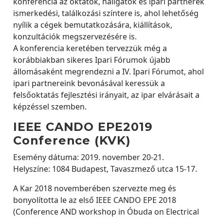
konferencia az oktatók, hallgatók és ipari partnerek
ismerkedési, találkozási színtere is, ahol lehetőség
nyílik a cégek bemutatkozására, kiállítások,
konzultációk megszervezésére is.
A konferencia keretében tervezzük még a
korábbiakban sikeres Ipari Fórumok újabb
állomásaként megrendezni a IV. Ipari Fórumot, ahol
ipari partnereink bevonásával keressük a
felsőoktatás fejlesztési irányait, az ipar elvárásait a
képzéssel szemben.
IEEE CANDO EPE2019
Conference (KVK)
Esemény dátuma: 2019. november 20-21.
Helyszíne: 1084 Budapest, Tavaszmező utca 15-17.
A Kar 2018 novemberében szervezte meg és
bonyolította le az első IEEE CANDO EPE 2018
(Conference AND workshop in Óbuda on Electrical