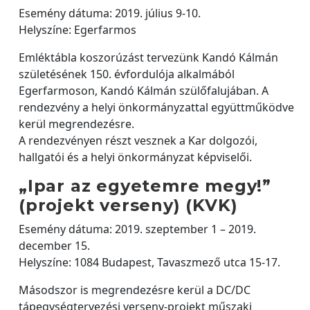
Esemény dátuma: 2019. július 9-10.
Helyszíne: Egerfarmos
Emléktábla koszorúzást tervezünk Kandó Kálmán
születésének 150. évfordulója alkalmából
Egerfarmoson, Kandó Kálmán szülőfalujában. A
rendezvény a helyi önkormányzattal együttműködve
kerül megrendezésre.
A rendezvényen részt vesznek a Kar dolgozói,
hallgatói és a helyi önkormányzat képviselői.
„Ipar az egyetemre megy!”
(projekt verseny) (KVK)
Esemény dátuma: 2019. szeptember 1 – 2019.
december 15.
Helyszíne: 1084 Budapest, Tavaszmező utca 15-17.
Másodszor is megrendezésre kerül a DC/DC
tápegységtervezési verseny-projekt műszaki