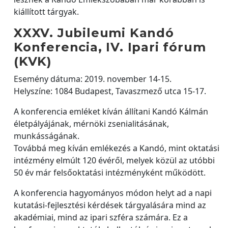
kiállított tárgyak.
XXXV. Jubileumi Kandó
Konferencia, IV. Ipari fórum
(KVK)
Esemény dátuma: 2019. november 14-15.
Helyszíne: 1084 Budapest, Tavaszmező utca 15-17.
A konferencia emléket kíván állítani Kandó Kálmán
életpályájának, mérnöki zsenialitásának,
munkásságának.
Továbbá meg kíván emlékezés a Kandó, mint oktatási
intézmény elmúlt 120 évéről, melyek közül az utóbbi
50 év már felsőoktatási intézményként működött.
A konferencia hagyományos módon helyt ad a napi
kutatási-fejlesztési kérdések tárgyalására mind az
akadémiai, mind az ipari szféra számára. Ez a