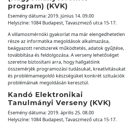
program) (KVK)
Esemény dátuma: 2019. június 14. 09.00
Helyszíne: 1084 Budapest, Tavaszmező utca 15-17.
A villamosmérnöki gyakorlat ma már elengedhetetlen
része az informatika megoldások alkalmazása,
beágyazott rendszerek működtetés, adatok gyűjtése,
továbbítása és feldolgozása. A verseny lehetőséget
szeretne biztosítani arra, hogy hallgatóink
összemérjék programozási tudásukat, kreatívitásukat
és problémamegoldó készségüket konkrét szituációk
problémáinak megoldásán keresztül.
Kandó Elektronikai
Tanulmányi Verseny (KVK)
Esemény dátuma: 2019. április 25. 08.00
Helyszíne: 1084 Budapest, Tavaszmező utca 15-17.