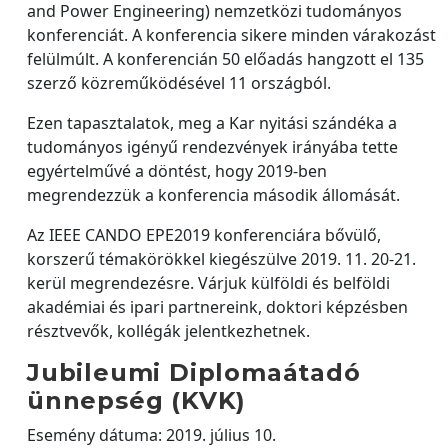
and Power Engineering) nemzetközi tudományos
konferenciát. A konferencia sikere minden várakozást
felülmúlt. A konferencián 50 előadás hangzott el 135
szerző közreműködésével 11 országból.
Ezen tapasztalatok, meg a Kar nyitási szándéka a
tudományos igényű rendezvények irányába tette
egyértelművé a döntést, hogy 2019-ben
megrendezzük a konferencia második állomását.
Az IEEE CANDO EPE2019 konferenciára bővülő,
korszerű témakörökkel kiegészülve 2019. 11. 20-21.
kerül megrendezésre. Várjuk külföldi és belföldi
akadémiai és ipari partnereink, doktori képzésben
résztvevők, kollégák jelentkezhetnek.
Jubileumi Diplomaátadó
ünnepség (KVK)
Esemény dátuma: 2019. július 10.