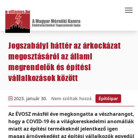
Jogszabályi háttér az árkockázat
megosztásáról az állami
megrendelők és építési
vállalkozások között
2023. január 30.
Nem szóltak hozzá
Építőipar
Az ÉVOSZ másfél éve megkongatta a vészharangot,
hogy a COVID-19 és a világkereskedelmi anomáliák
miatt az építési termékeknél jelentkező igen
magas árnövekedést az építési vállalkozók egyedül