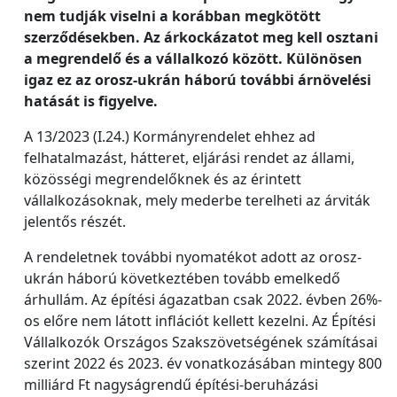
nem tudják viselni a korábban megkötött
szerződésekben. Az árkockázatot meg kell osztani
a megrendelő és a vállalkozó között. Különösen
igaz ez az orosz-ukrán háború további árnövelési
hatását is figyelve.
A 13/2023 (I.24.) Kormányrendelet ehhez ad
felhatalmazást, hátteret, eljárási rendet az állami,
közösségi megrendelőknek és az érintett
vállalkozásoknak, mely mederbe terelheti az árviták
jelentős részét.
A rendeletnek további nyomatékot adott az orosz-
ukrán háború következtében tovább emelkedő
árhullám. Az építési ágazatban csak 2022. évben 26%-
os előre nem látott inflációt kellett kezelni. Az Építési
Vállalkozók Országos Szakszövetségének számításai
szerint 2022 és 2023. év vonatkozásában mintegy 800
milliárd Ft nagyságrendű építési-beruházási