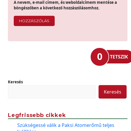
A nevem, e-mail címem, és weboldalcímem mentése a
böngészőben a következő hozzászólásomhoz.
0
TETSZIK
Keresés
Keresés
Legfrissebb cikkek
Szükségessé válik a Paksi Atomerőmű teljes