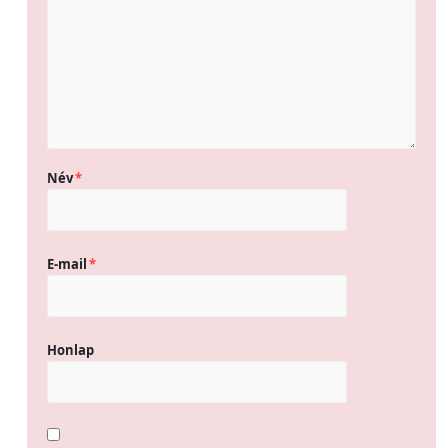
Név
*
E-mail
*
Honlap