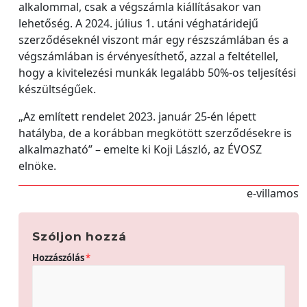
alkalommal, csak a végszámla kiállításakor van
lehetőség. A 2024. július 1. utáni véghatáridejű
szerződéseknél viszont már egy részszámlában és a
végszámlában is érvényesíthető, azzal a feltétellel,
hogy a kivitelezési munkák legalább 50%-os teljesítési
készültségűek.
„Az említett rendelet 2023. január 25-én lépett
hatályba, de a korábban megkötött szerződésekre is
alkalmazható” – emelte ki Koji László, az ÉVOSZ
elnöke.
e-villamos
Szóljon hozzá
Hozzászólás
*