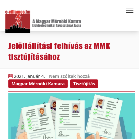
Jelöltállítási felhívás az MMK
tisztújításához
2021. január 4.
Nem szóltak hozzá
Magyar Mérnöki Kamara
,
Tisztújítás