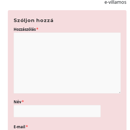
e-villamos
Szóljon hozzá
Hozzászólás
*
Név
*
E-mail
*