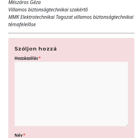
Mészáros Géza
Villamos biztonságtechnikai szakértõ
MMK Elektrotechnikai Tagozat villamos biztonságtechnikai
témafelelõse
Szóljon hozzá
Hozzászólás
*
Név
*