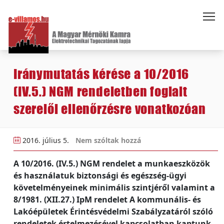
Iránymutatás kérése a 10/2016
(IV.5.) NGM rendeletben foglalt
szerelői ellenőrzésre vonatkozóan
2016. július 5.
Nem szóltak hozzá
A 10/2016. (IV.5.) NGM rendelet a munkaeszközök
és használatuk biztonsági és egészség-ügyi
követelményeinek minimális szintjéről valamint a
8/1981. (XII.27.) IpM rendelet A kommunális- és
Lakóépületek Érintésvédelmi Szabályzatáról szóló
rendeletek értelmezésével kapcsolatban kaptunk