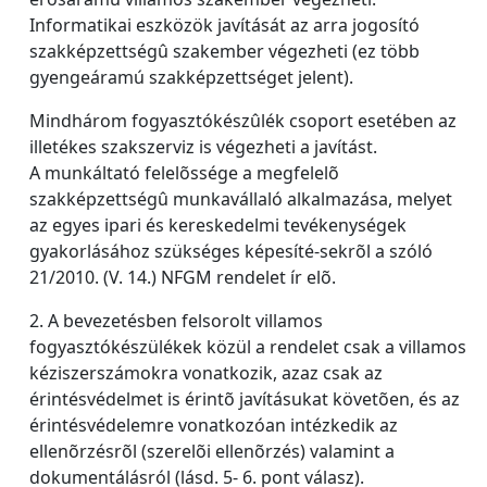
Informatikai eszközök javítását az arra jogosító
szakképzettségû szakember végezheti (ez több
gyengeáramú szakképzettséget jelent).
Mindhárom fogyasztókészûlék csoport esetében az
illetékes szakszerviz is végezheti a javítást.
A munkáltató felelõssége a megfelelõ
szakképzettségû munkavállaló alkalmazása, melyet
az egyes ipari és kereskedelmi tevékenységek
gyakorlásához szükséges képesíté-sekrõl a szóló
21/2010. (V. 14.) NFGM rendelet ír elõ.
2. A bevezetésben felsorolt villamos
fogyasztókészülékek közül a rendelet csak a villamos
kéziszerszámokra vonatkozik, azaz csak az
érintésvédelmet is érintõ javításukat követõen, és az
érintésvédelemre vonatkozóan intézkedik az
ellenõrzésrõl (szerelõi ellenõrzés) valamint a
dokumentálásról (lásd. 5- 6. pont válasz).