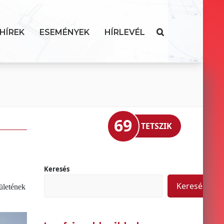
HÍREK
ESEMÉNYEK
HÍRLEVÉL
69
TETSZIK
Keresés
Keresés
rületének