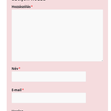
Hozzászólás
*
Név
*
E-mail
*