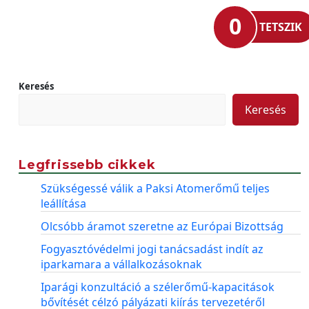
0
TETSZIK
Keresés
Keresés
Legfrissebb cikkek
Szükségessé válik a Paksi Atomerőmű teljes
leállítása
Olcsóbb áramot szeretne az Európai Bizottság
Fogyasztóvédelmi jogi tanácsadást indít az
iparkamara a vállalkozásoknak
Iparági konzultáció a szélerőmű-kapacitások
bővítését célzó pályázati kiírás tervezetéről