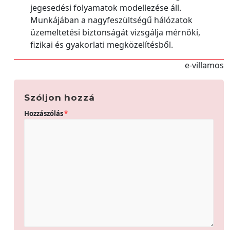
jegesedési folyamatok modellezése áll.
Munkájában a nagyfeszültségű hálózatok
üzemeltetési biztonságát vizsgálja mérnöki,
fizikai és gyakorlati megközelítésből.
e-villamos
Szóljon hozzá
Hozzászólás
*