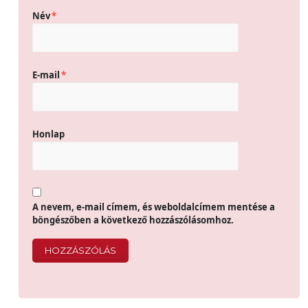
Név
*
E-mail
*
Honlap
A nevem, e-mail címem, és weboldalcímem mentése a
böngészőben a következő hozzászólásomhoz.