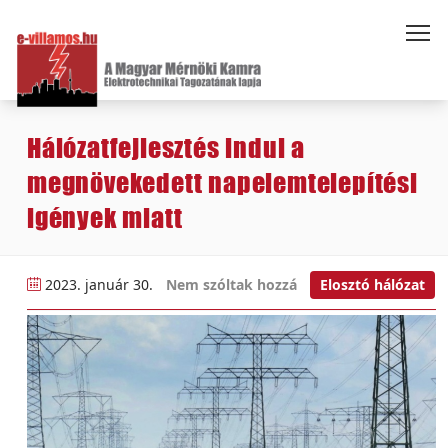
Hálózatfejlesztés indul a
megnövekedett napelemtelepítési
igények miatt
2023. január 30.
Nem szóltak hozzá
Elosztó hálózat