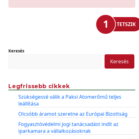
1
TETSZIK
Keresés
Keresés
Legfrissebb cikkek
Szükségessé válik a Paksi Atomerőmű teljes
leállítása
Olcsóbb áramot szeretne az Európai Bizottság
Fogyasztóvédelmi jogi tanácsadást indít az
iparkamara a vállalkozásoknak