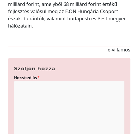
milliárd forint, amelyből 68 milliárd forint értékű
fejlesztés valósul meg az E.ON Hungária Csoport
észak-dunántúli, valamint budapesti és Pest megyei
hálózatain.
e-villamos
Szóljon hozzá
Hozzászólás
*