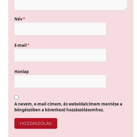
Név
*
E-mail
*
Honlap
A nevem, e-mail címem, és weboldalcímem mentése a
böngészőben a következő hozzászólásomhoz.