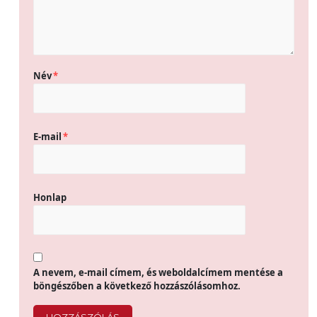
Név
*
E-mail
*
Honlap
A nevem, e-mail címem, és weboldalcímem mentése a
böngészőben a következő hozzászólásomhoz.