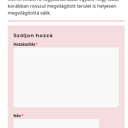
korábban rosszul megvilágított terület is helyesen
megvilágítottá válik.
Szóljon hozzá
Hozzászólás
*
Név
*