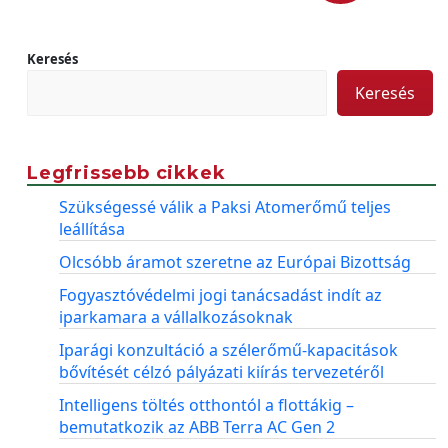
Keresés
Keresés
Legfrissebb cikkek
Szükségessé válik a Paksi Atomerőmű teljes
leállítása
Olcsóbb áramot szeretne az Európai Bizottság
Fogyasztóvédelmi jogi tanácsadást indít az
iparkamara a vállalkozásoknak
Iparági konzultáció a szélerőmű-kapacitások
bővítését célzó pályázati kiírás tervezetéről
Intelligens töltés otthontól a flottákig –
bemutatkozik az ABB Terra AC Gen 2