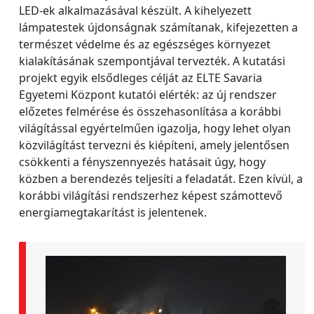
LED-ek alkalmazásával készült. A kihelyezett
lámpatestek újdonságnak számítanak, kifejezetten a
természet védelme és az egészséges környezet
kialakításának szempontjával tervezték. A kutatási
projekt egyik elsődleges célját az ELTE Savaria
Egyetemi Központ kutatói elérték: az új rendszer
előzetes felmérése és összehasonlítása a korábbi
világítással egyértelműen igazolja, hogy lehet olyan
közvilágítást tervezni és kiépíteni, amely jelentősen
csökkenti a fényszennyezés hatásait úgy, hogy
közben a berendezés teljesíti a feladatát. Ezen kívül, a
korábbi világítási rendszerhez képest számottevő
energiamegtakarítást is jelentenek.