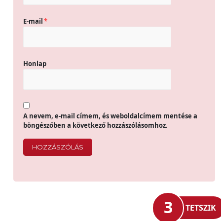
E-mail
*
Honlap
A nevem, e-mail címem, és weboldalcímem mentése a
böngészőben a következő hozzászólásomhoz.
3
TETSZIK