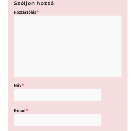
Szóljon hozzá
Hozzászólás
*
Név
*
E-mail
*