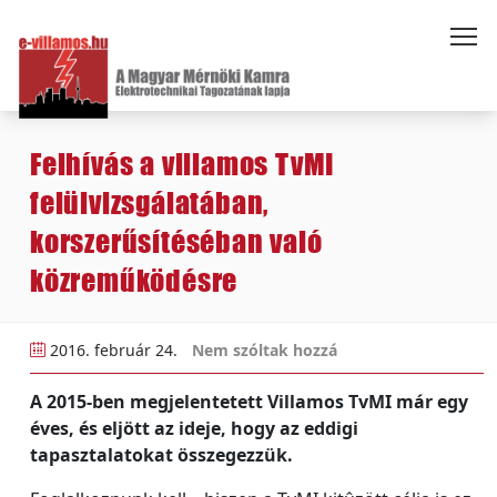
Felhívás a villamos TvMI
felülvizsgálatában,
korszerűsítéséban való
közreműködésre
2016. február 24.
Nem szóltak hozzá
A 2015-ben megjelentetett Villamos TvMI már egy
éves, és eljött az ideje, hogy az eddigi
tapasztalatokat összegezzük.