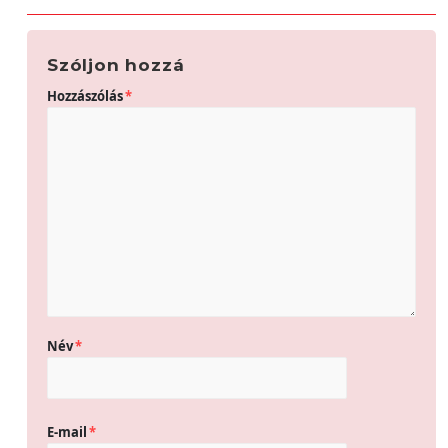
Szóljon hozzá
Hozzászólás
*
Név
*
E-mail
*