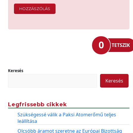
0
TETSZIK
Keresés
Keresés
Legfrissebb cikkek
Szükségessé válik a Paksi Atomerőmű teljes
leállítása
Olcsóbb áramot szeretne az Európai Bizottság