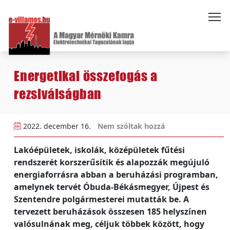
Energetikai összefogás a
rezsiválságban
2022. december 16.
Nem szóltak hozzá
Lakóépületek, iskolák, középületek fűtési
rendszerét korszerűsítik és alapozzák megújuló
energiaforrásra abban a beruházási programban,
amelynek tervét Óbuda-Békásmegyer, Újpest és
Szentendre polgármesterei mutatták be. A
tervezett beruházások összesen 185 helyszínen
valósulnának meg, céljuk többek között, hogy