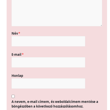
Név
*
E-mail
*
Honlap
A nevem, e-mail címem, és weboldalcímem mentése a
böngészőben a következő hozzászólásomhoz.