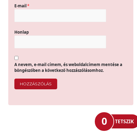
E-mail
*
Honlap
A nevem, e-mail címem, és weboldalcímem mentése a
böngészőben a következő hozzászólásomhoz.
0
TETSZIK