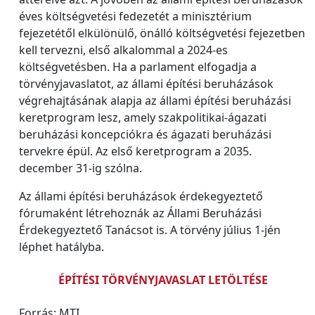
éves költségvetési fedezetét a minisztérium
fejezetétől elkülönülő, önálló költségvetési fejezetben
kell tervezni, első alkalommal a 2024-es
költségvetésben. Ha a parlament elfogadja a
törvényjavaslatot, az állami építési beruházások
végrehajtásának alapja az állami építési beruházási
keretprogram lesz, amely szakpolitikai-ágazati
beruházási koncepciókra és ágazati beruházási
tervekre épül. Az első keretprogram a 2035.
december 31-ig szólna.
Az állami építési beruházások érdekegyeztető
fórumaként létrehoznák az Állami Beruházási
Érdekegyeztető Tanácsot is. A törvény július 1-jén
léphet hatályba.
ÉPÍTÉSI TÖRVÉNYJAVASLAT LETÖLTÉSE
Forrás: MTI