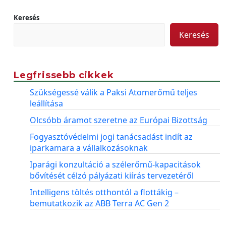
Keresés
Keresés
Legfrissebb cikkek
Szükségessé válik a Paksi Atomerőmű teljes
leállítása
Olcsóbb áramot szeretne az Európai Bizottság
Fogyasztóvédelmi jogi tanácsadást indít az
iparkamara a vállalkozásoknak
Iparági konzultáció a szélerőmű-kapacitások
bővítését célzó pályázati kiírás tervezetéről
Intelligens töltés otthontól a flottákig –
bemutatkozik az ABB Terra AC Gen 2