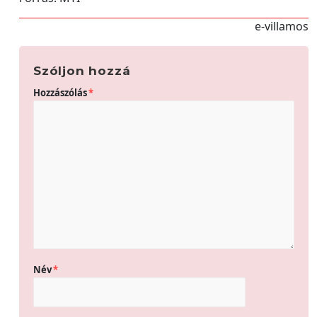
e-villamos
Szóljon hozzá
Hozzászólás
*
Név
*