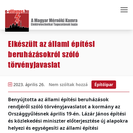
Elkészült az állami építési
beruházásokról szóló
törvényjavaslat
2023. április 26.
Nem szóltak hozzá
Építőipar
Benyújtotta az állami építési beruházások
rendjéről szóló törvényjavaslatot a kormány az
Országgyűlésnek április 19-én. Lázár János építési
és közlekedési miniszter előterjesztése új alapokra
helyezi és egységesíti az állami építési