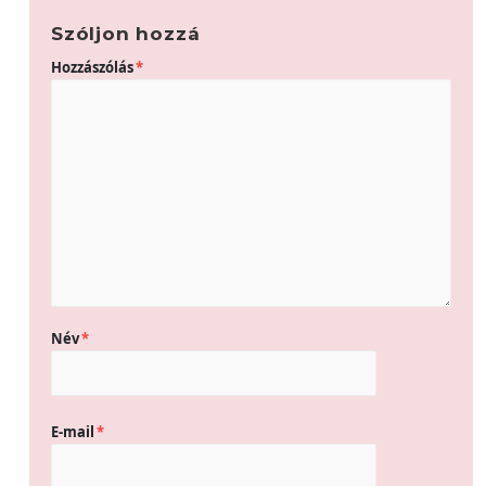
Szóljon hozzá
Hozzászólás
*
Név
*
E-mail
*