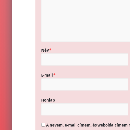
Név
*
E-mail
*
Honlap
A nevem, e-mail címem, és weboldalcímem 