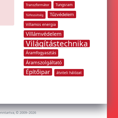
Tungsram
Transzformátor
Tűzvédelem
Túlfeszültség
Villamos energia
Villámvédelem
Világítástechnika
Áramfogyasztás
Áramszolgáltató
Építőipar
átviteli hálózat
enntartva, © 2009–2026