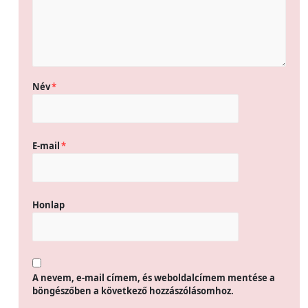
Név
*
E-mail
*
Honlap
A nevem, e-mail címem, és weboldalcímem mentése a
böngészőben a következő hozzászólásomhoz.