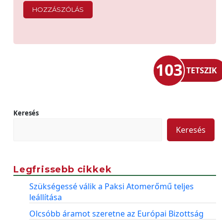
103
TETSZIK
Keresés
Keresés
Legfrissebb cikkek
Szükségessé válik a Paksi Atomerőmű teljes
leállítása
Olcsóbb áramot szeretne az Európai Bizottság