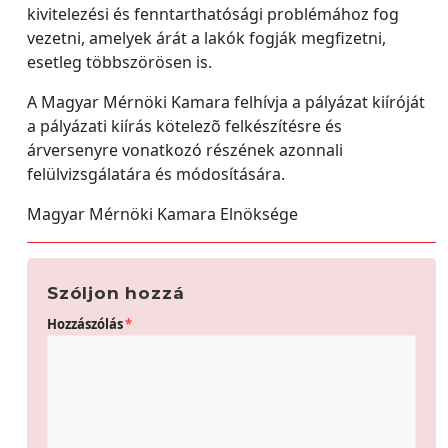
kivitelezési és fenntarthatósági problémához fog
vezetni, amelyek árát a lakók fogják megfizetni,
esetleg többszörösen is.
A Magyar Mérnöki Kamara felhívja a pályázat kiíróját
a pályázati kiírás kötelezõ felkészítésre és
árversenyre vonatkozó részének azonnali
felülvizsgálatára és módosítására.
Magyar Mérnöki Kamara Elnöksége
Szóljon hozzá
Hozzászólás
*