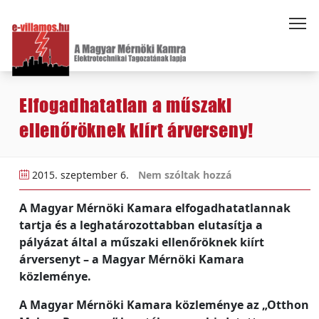
Elfogadhatatlan a műszaki
ellenőröknek kiírt árverseny!
2015. szeptember 6.
Nem szóltak hozzá
A Magyar Mérnöki Kamara elfogadhatatlannak
tartja és a leghatározottabban elutasítja a
pályázat által a műszaki ellenőröknek kiírt
árversenyt – a Magyar Mérnöki Kamara
közleménye.
A Magyar Mérnöki Kamara közleménye az „Otthon