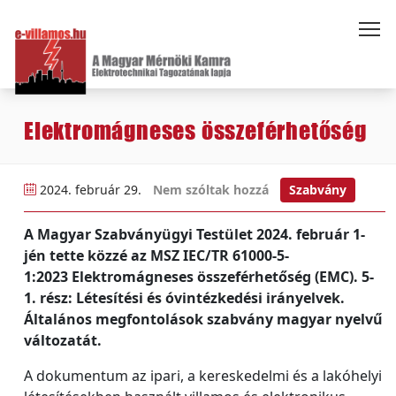
Elektromágneses összeférhetőség
2024. február 29.
Nem szóltak hozzá
Szabvány
A Magyar Szabványügyi Testület 2024. február 1-
jén tette közzé az MSZ IEC/TR 61000-5-
1:2023 Elektromágneses összeférhetőség (EMC). 5-
1. rész: Létesítési és óvintézkedési irányelvek.
Általános megfontolások szabvány magyar nyelvű
változatát.
A dokumentum az ipari, a kereskedelmi és a lakóhelyi