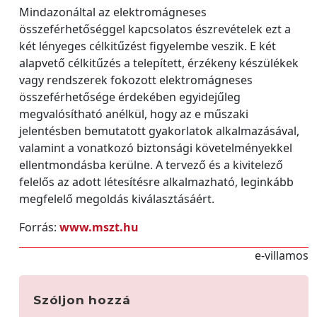
Mindazonáltal az elektromágneses
összeférhetőséggel kapcsolatos észrevételek ezt a
két lényeges célkitűzést figyelembe veszik. E két
alapvető célkitűzés a telepített, érzékeny készülékek
vagy rendszerek fokozott elektromágneses
összeférhetősége érdekében egyidejűleg
megvalósítható anélkül, hogy az e műszaki
jelentésben bemutatott gyakorlatok alkalmazásával,
valamint a vonatkozó biztonsági követelményekkel
ellentmondásba kerülne. A tervező és a kivitelező
felelős az adott létesítésre alkalmazható, leginkább
megfelelő megoldás kiválasztásáért.
Forrás:
www.mszt.hu
e-villamos
Szóljon hozzá