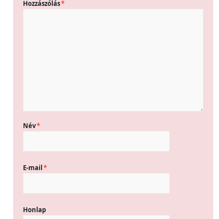
Hozzászólás
*
Név
*
E-mail
*
Honlap