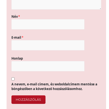
Név
*
E-mail
*
Honlap
A nevem, e-mail címem, és weboldalcímem mentése a
böngészőben a következő hozzászólásomhoz.