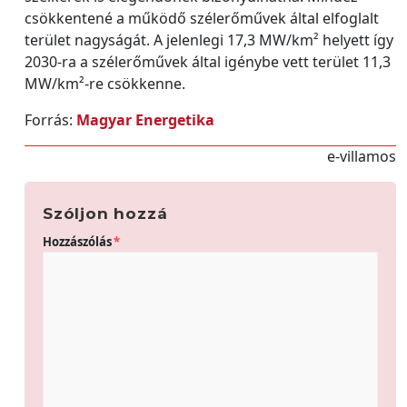
csökkentené a működő szélerőművek által elfoglalt
terület nagyságát. A jelenlegi 17,3 MW/km² helyett így
2030-ra a szélerőművek által igénybe vett terület 11,3
MW/km²-re csökkenne.
Forrás:
Magyar Energetika
e-villamos
Szóljon hozzá
Hozzászólás
*