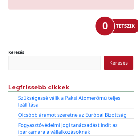
0
TETSZIK
Keresés
Keresés
Legfrissebb cikkek
Szükségessé válik a Paksi Atomerőmű teljes
leállítása
Olcsóbb áramot szeretne az Európai Bizottság
Fogyasztóvédelmi jogi tanácsadást indít az
iparkamara a vállalkozásoknak