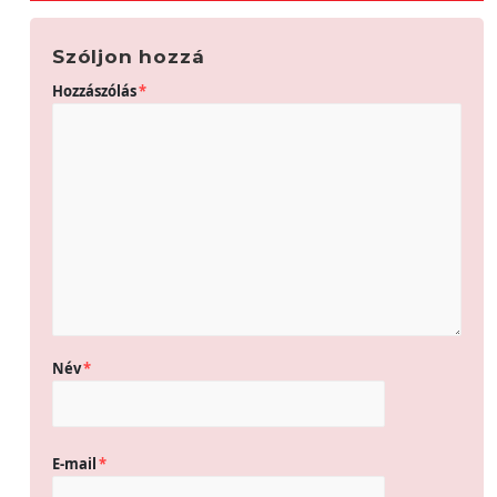
Szóljon hozzá
Hozzászólás
*
Név
*
E-mail
*