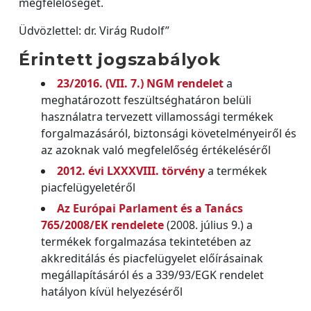
megfelelőségét.
Üdvözlettel: dr. Virág Rudolf”
Érintett jogszabályok
23/2016. (VII. 7.) NGM rendelet
a
meghatározott feszültséghatáron belüli
használatra tervezett villamossági termékek
forgalmazásáról, biztonsági követelményeiről és
az azoknak való megfelelőség értékeléséről
2012. évi LXXXVIII. törvény
a termékek
piacfelügyeletéről
Az Európai Parlament és a Tanács
765/2008/EK rendelete
(2008. július 9.) a
termékek forgalmazása tekintetében az
akkreditálás és piacfelügyelet előírásainak
megállapításáról és a 339/93/EGK rendelet
hatályon kívül helyezéséről