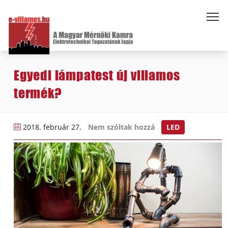
Egyedi lámpatest új villamos
termék?
2018. február 27.
Nem szóltak hozzá
LED