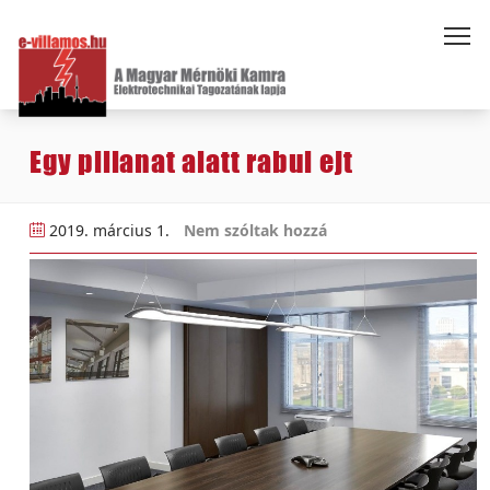
Egy pillanat alatt rabul ejt
2019. március 1.
Nem szóltak hozzá