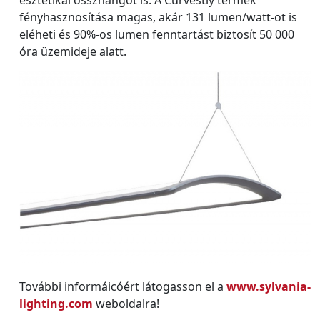
fényhasznosítása magas, akár 131 lumen/watt-ot is
eléheti és 90%-os lumen fenntartást biztosít 50 000
óra üzemideje alatt.
További informáicóért látogasson el a
www.sylvania-
lighting.com
weboldalra!