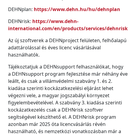
DEHNplan:
https://www.dehn.hu/hu/dehnplan
DEHNrisk:
https://www.dehn-
international.com/en/products/services/dehnrisk
Az új szoftverek a DEHNproject felületen, felhőalapú
adattárolással és éves licenc vásárlásával
használhatók.
Tájékoztatjuk a DEHNsupport felhasználókat, hogy
a DEHNsupport program fejlesztése már néhány éve
leállt, és csak a villámvédelmi szabvány 1. és 2.
kiadása szerinti kockázatkezelési eljárást lehet
végezni vele, a magyar jogszabályi környezet
figyelembevételével. A szabvány 3. kiadása szerinti
kockázatkezelés csak a DEHNrisk szoftver
segítségével készíthető el. A DEHNrisk program
azonban már 2025 óta licencvásárlás révén
használható, és nemzetközi vonatkozásban már a