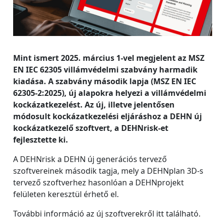
Mint ismert 2025. március 1-vel megjelent az MSZ
EN IEC 62305 villámvédelmi szabvány harmadik
kiadása. A szabvány második lapja (MSZ EN IEC
62305-2:2025), új alapokra helyezi a villámvédelmi
kockázatkezelést. Az új, illetve jelentősen
módosult kockázatkezelési eljáráshoz a DEHN új
kockázatkezelő szoftvert, a DEHNrisk-et
fejlesztette ki.
A DEHNrisk a DEHN új generációs tervező
szoftvereinek második tagja, mely a DEHNplan 3D-s
tervező szoftverhez hasonlóan a DEHNprojekt
felületen keresztül érhető el.
További információ az új szoftverekről itt található.