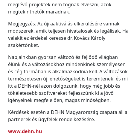
meglévő projektek nem fognak elveszni, azok
megtekinthetők maradnak.
Megjegyzés: Az újraaktiválás elkerülésére vannak
módszerek, amik teljesen hivatalosak és legálisak. Ha
valakit ez érdekel keresse dr. Kovács Károly
szakértőnket.
Napjainkban gyorsan változó és fejlődő világban
élünk és a változásokhoz mindenkinek személyesen
és cég formában is alkalmazkodnia kell. A változások
természetesen új lehetőségeket is teremtenek, és mi
itt a DEHN-nél azon dolgozunk, hogy még jobb és
tökéletesebb szoftvereket fejlesszünk ki a jövő
igényeinek megfelelően, magas minőségben.
Kérdések esetén a DEHN Magyarország csapata áll a
partnerek és ügyfelek rendelkezésére.
www.dehn.hu