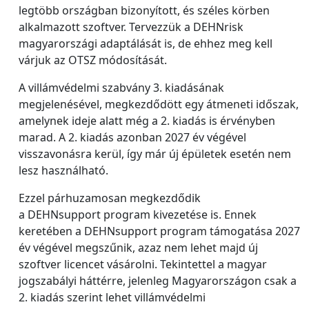
legtöbb országban bizonyított, és széles körben
alkalmazott szoftver. Tervezzük a DEHNrisk
magyarországi adaptálását is, de ehhez meg kell
várjuk az OTSZ módosítását.
A villámvédelmi szabvány 3. kiadásának
megjelenésével, megkezdődött egy átmeneti időszak,
amelynek ideje alatt még a 2. kiadás is érvényben
marad. A 2. kiadás azonban 2027 év végével
visszavonásra kerül, így már új épületek esetén nem
lesz használható.
Ezzel párhuzamosan megkezdődik
a DEHNsupport program kivezetése is. Ennek
keretében a DEHNsupport program támogatása 2027
év végével megszűnik, azaz nem lehet majd új
szoftver licencet vásárolni. Tekintettel a magyar
jogszabályi háttérre, jelenleg Magyarországon csak a
2. kiadás szerint lehet villámvédelmi