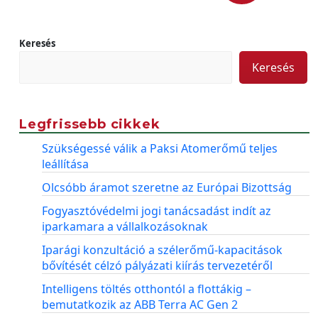
Keresés
Keresés
Legfrissebb cikkek
Szükségessé válik a Paksi Atomerőmű teljes
leállítása
Olcsóbb áramot szeretne az Európai Bizottság
Fogyasztóvédelmi jogi tanácsadást indít az
iparkamara a vállalkozásoknak
Iparági konzultáció a szélerőmű-kapacitások
bővítését célzó pályázati kiírás tervezetéről
Intelligens töltés otthontól a flottákig –
bemutatkozik az ABB Terra AC Gen 2