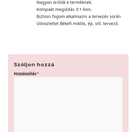
Nagyon örűlök e terméknek.
Kompakt megoldás 3:1-ben.
Biztosn fogom alkalmazni a tervezés során
Üdvözlettel Békefi miklós, ép. vill. tervező.
Szóljon hozzá
Hozzászólás
*