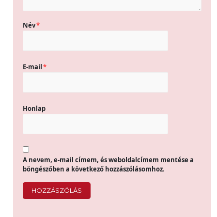
Név
*
E-mail
*
Honlap
A nevem, e-mail címem, és weboldalcímem mentése a
böngészőben a következő hozzászólásomhoz.