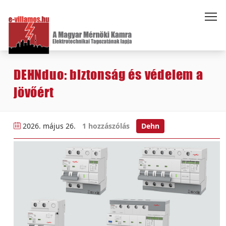
DEHNduo: biztonság és védelem a
jövőért
2026. május 26.
1 hozzászólás
Dehn