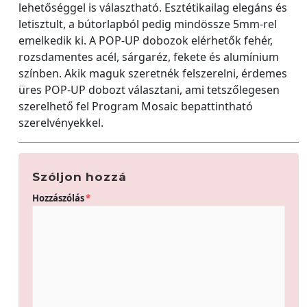
lehetőséggel is választható. Esztétikailag elegáns és
letisztult, a bútorlapból pedig mindössze 5mm-rel
emelkedik ki. A POP-UP dobozok elérhetők fehér,
rozsdamentes acél, sárgaréz, fekete és alumínium
színben. Akik maguk szeretnék felszerelni, érdemes
üres POP-UP dobozt választani, ami tetszőlegesen
szerelhető fel Program Mosaic bepattintható
szerelvényekkel.
Szóljon hozzá
Hozzászólás
*