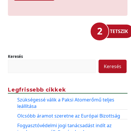
2
TETSZIK
Keresés
Keresés
Legfrissebb cikkek
Szükségessé válik a Paksi Atomerőmű teljes
leállítása
Olcsóbb áramot szeretne az Európai Bizottság
Fogyasztóvédelmi jogi tanácsadást indít az