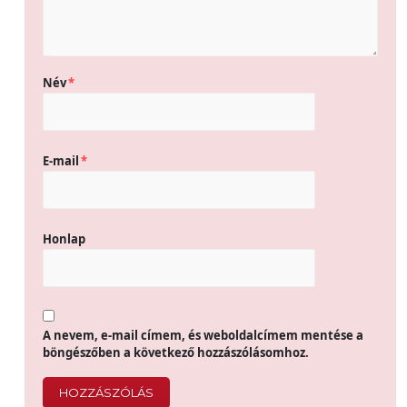
Név
*
E-mail
*
Honlap
A nevem, e-mail címem, és weboldalcímem mentése a
böngészőben a következő hozzászólásomhoz.