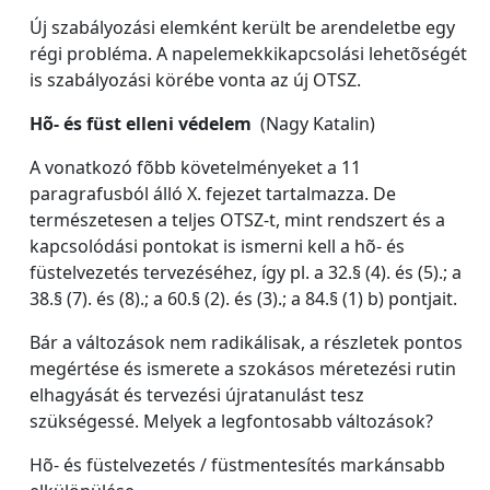
Új szabályozási elemként került be arendeletbe egy
régi probléma. A napelemekkikapcsolási lehetõségét
is szabályozási körébe vonta az új OTSZ.
Hõ- és füst elleni védelem
(Nagy Katalin)
A vonatkozó fõbb követelményeket a 11
paragrafusból álló X. fejezet tartalmazza. De
természetesen a teljes OTSZ-t, mint rendszert és a
kapcsolódási pontokat is ismerni kell a hõ- és
füstelvezetés tervezéséhez, így pl. a 32.§ (4). és (5).; a
38.§ (7). és (8).; a 60.§ (2). és (3).; a 84.§ (1) b) pontjait.
Bár a változások nem radikálisak, a részletek pontos
megértése és ismerete a szokásos méretezési rutin
elhagyását és tervezési újratanulást tesz
szükségessé. Melyek a legfontosabb változások?
Hõ- és füstelvezetés / füstmentesítés markánsabb