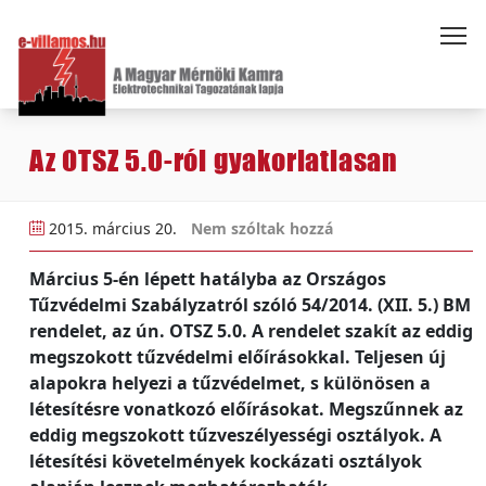
Az OTSZ 5.0-ról gyakorlatiasan
2015. március 20.
Nem szóltak hozzá
Március 5-én lépett hatályba az Országos
Tűzvédelmi Szabályzatról szóló 54/2014. (XII. 5.) BM
rendelet, az ún. OTSZ 5.0. A rendelet szakít az eddig
megszokott tűzvédelmi előírásokkal. Teljesen új
alapokra helyezi a tűzvédelmet, s különösen a
létesítésre vonatkozó előírásokat. Megszűnnek az
eddig megszokott tűzveszélyességi osztályok. A
létesítési követelmények kockázati osztályok