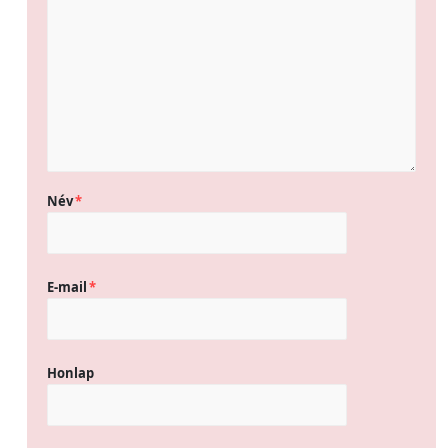
Név
*
E-mail
*
Honlap