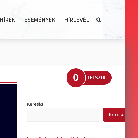
HÍREK
ESEMÉNYEK
HÍRLEVÉL
0
TETSZIK
Keresés
Keresés