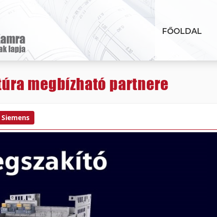
FŐOLDAL
uktúra megbízható partnere
Siemens