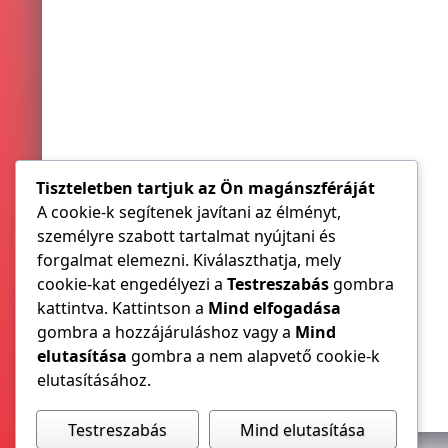
Tiszteletben tartjuk az Ön magánszféráját
A cookie-k segítenek javítani az élményt,
személyre szabott tartalmat nyújtani és
forgalmat elemezni. Kiválaszthatja, mely
cookie-kat engedélyezi a
Testreszabás
gombra
kattintva. Kattintson a
Mind elfogadása
gombra a hozzájáruláshoz vagy a
Mind
elutasítása
gombra a nem alapvető cookie-k
elutasításához.
Testreszabás
Mind elutasítása