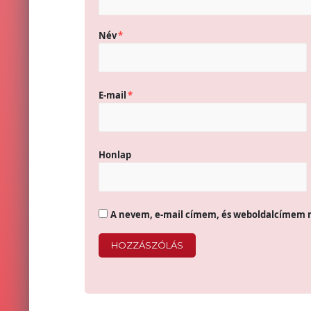
Név
*
E-mail
*
Honlap
A nevem, e-mail címem, és weboldalcímem 