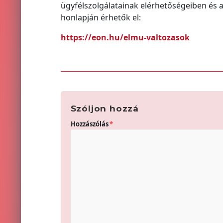
ügyfélszolgálatainak elérhetőségeiben és 
honlapján érhetők el:
https://eon.hu/elmu-valtozasok
Szóljon hozzá
Hozzászólás
*