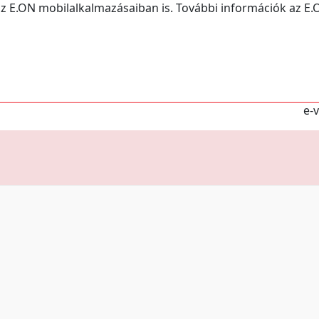
az E.ON mobilalkalmazásaiban is. További információk az E.
e-