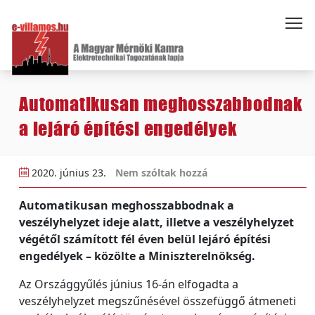
Automatikusan meghosszabbodnak
a lejáró építési engedélyek
2020. június 23.
Nem szóltak hozzá
Automatikusan meghosszabbodnak a
veszélyhelyzet ideje alatt, illetve a veszélyhelyzet
végétől számított fél éven belül lejáró építési
engedélyek – közölte a Miniszterelnökség.
Az Országgyűlés június 16-án elfogadta a
veszélyhelyzet megszűnésével összefüggő átmeneti