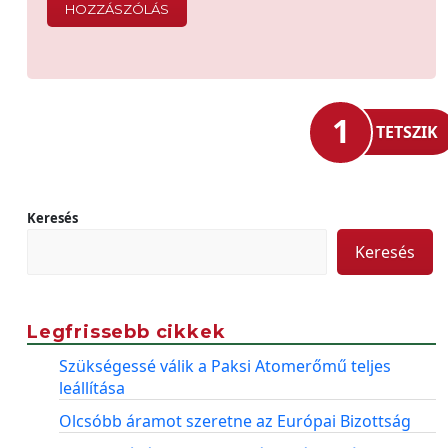
1
TETSZIK
Keresés
Keresés
Legfrissebb cikkek
Szükségessé válik a Paksi Atomerőmű teljes
leállítása
Olcsóbb áramot szeretne az Európai Bizottság