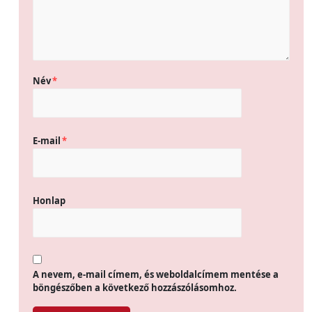
Név
*
E-mail
*
Honlap
A nevem, e-mail címem, és weboldalcímem mentése a
böngészőben a következő hozzászólásomhoz.