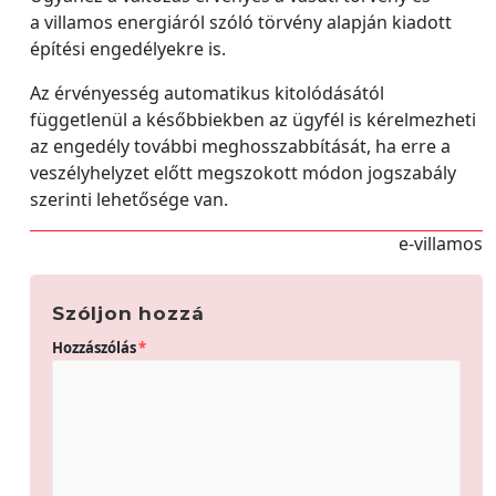
a villamos energiáról szóló törvény alapján kiadott
építési engedélyekre is.
Az érvényesség automatikus kitolódásától
függetlenül a későbbiekben az ügyfél is kérelmezheti
az engedély további meghosszabbítását, ha erre a
veszélyhelyzet előtt megszokott módon jogszabály
szerinti lehetősége van.
e-villamos
Szóljon hozzá
Hozzászólás
*