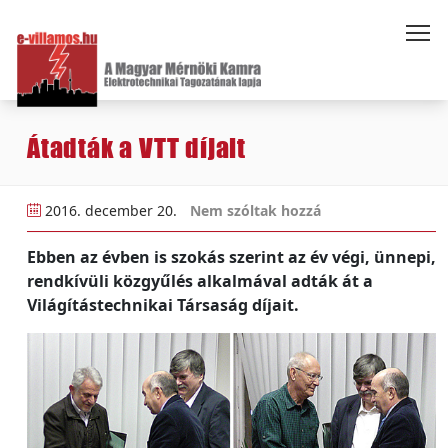
Átadták a VTT díjait
2016. december 20.
Nem szóltak hozzá
Ebben az évben is szokás szerint az év végi, ünnepi,
rendkívüli közgyűlés alkalmával adták át a
Világítástechnikai Társaság díjait.