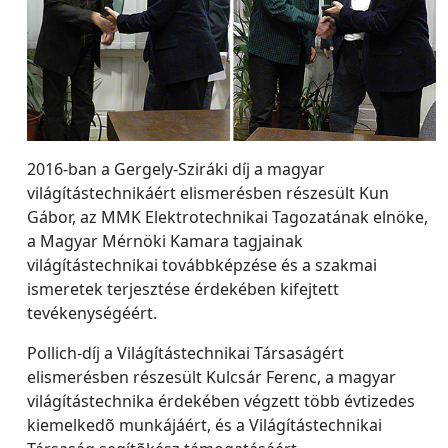
2016-ban a Gergely-Sziráki díj a magyar
világítástechnikáért elismerésben részesült Kun
Gábor, az MMK Elektrotechnikai Tagozatának elnöke,
a Magyar Mérnöki Kamara tagjainak
világítástechnikai továbbképzése és a szakmai
ismeretek terjesztése érdekében kifejtett
tevékenységéért.
Pollich-díj a Világítástechnikai Társaságért
elismerésben részesült Kulcsár Ferenc, a magyar
világítástechnika érdekében végzett több évtizedes
kiemelkedõ munkájáért, és a Világítástechnikai