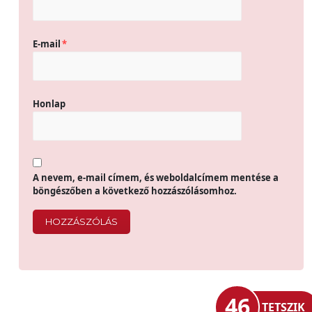
E-mail
*
Honlap
A nevem, e-mail címem, és weboldalcímem mentése a
böngészőben a következő hozzászólásomhoz.
46
TETSZIK