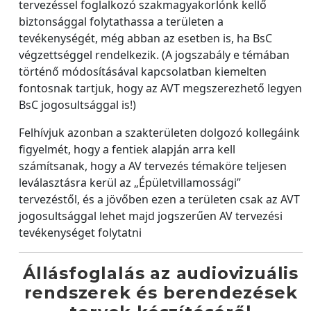
tervezéssel foglalkozó szakmagyakorlónk kellő
biztonsággal folytathassa a területen a
tevékenységét, még abban az esetben is, ha BsC
végzettséggel rendelkezik. (A jogszabály e témában
történő módosításával kapcsolatban kiemelten
fontosnak tartjuk, hogy az AVT megszerezhető legyen
BsC jogosultsággal is!)
Felhívjuk azonban a szakterületen dolgozó kollegáink
figyelmét, hogy a fentiek alapján arra kell
számítsanak, hogy a AV tervezés témaköre teljesen
leválasztásra kerül az „Épületvillamossági”
tervezéstől, és a jövőben ezen a területen csak az AVT
jogosultsággal lehet majd jogszerűen AV tervezési
tevékenységet folytatni
Állásfoglalás az audiovizuális
rendszerek és berendezések