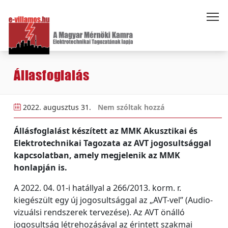
Állasfoglalás
2022. augusztus 31.
Nem szóltak hozzá
Állásfoglalást készített az MMK Akusztikai és
Elektrotechnikai Tagozata az AVT jogosultsággal
kapcsolatban, amely megjelenik az MMK
honlapján is.
A 2022. 04. 01-i hatállyal a 266/2013. korm. r.
kiegészült egy új jogosultsággal az „AVT-vel” (Audio-
vizuálsi rendszerek tervezése). Az AVT önálló
jogosultság létrehozásával az érintett szakmai