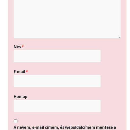
Név
*
E-mail
*
Honlap
A nevem, e-mail címem, és weboldalcímem mentése a