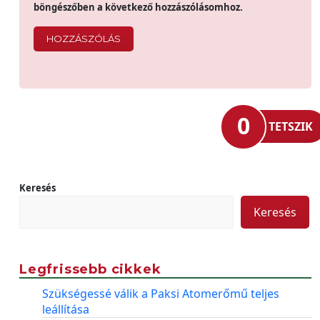
böngészőben a következő hozzászólásomhoz.
0
TETSZIK
Keresés
Keresés
Legfrissebb cikkek
Szükségessé válik a Paksi Atomerőmű teljes
leállítása