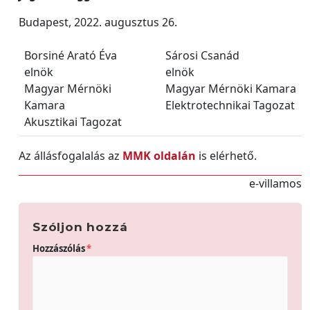
Budapest, 2022. augusztus 26.
Borsiné Arató Éva
Sárosi Csanád
elnök
elnök
Magyar Mérnöki
Magyar Mérnöki Kamara
Kamara
Elektrotechnikai Tagozat
Akusztikai Tagozat
Az állásfogalalás az
MMK oldalán
is elérhető.
e-villamos
Szóljon hozzá
Hozzászólás
*