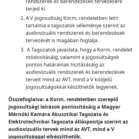
rendszerek és berendezések tervezésére
terjed ki.
A V jogosultság Korm. rendeletben leírt
tartalma a tagozatok véleménye szerint az
audiovizuális rendszerek és berendezések
tervezését is magában foglalja.
A Tagozatok javaslata, hogy a Korm. rendelet
módosításáig, valamint a jogosultságok
pontos határainak tisztázásáig az
audiovizuális rendszerek és berendezések
terveit mind az AVT, mind a V kódjelű
jogosultságokkal készíthetők legyenek.
Összefoglalva: a Korm. rendeletben szereplő
jogosultsági leírások pontosításáig a Magyar
Mérnöki Kamara Akusztikai Tagozata és
Elektrotechnikai Tagozata álláspontja szerint az
audiovizuális tervek mind az AVT, mind a V
jogosultsággal elkészíthetők.