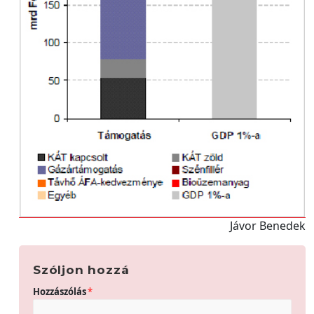
Jávor Benedek
Szóljon hozzá
Hozzászólás
*