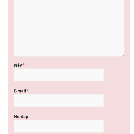
Név
*
E-mail
*
Honlap