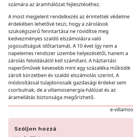
számára az áramhálózat fejlesztéséhez.
A most megjelent rendelkezés az érintettek védelme
érdekében lehetővé teszi, hogy a zárolások
szükségszerű fenntartása ne rövidítse meg
kedvezményes szaldó elszámolásra való
jogosultságuk időtartamát. A 10 évet így nem a
napelemes rendszer üzembe helyezésétől, hanem a
zárolás feloldásától kell számítani. A háztartási
naperőművek kevesebb mint egy százaléka működik
zárolt körzetben és szaldó elszámolás szerint. A
módosítással tulajdonosaik gazdasági érdekei sem
csorbulnak, de a villamosenergia-hálózat és az
áramellátás biztonsága megőrizhető.
e-villamos
Szóljon hozzá