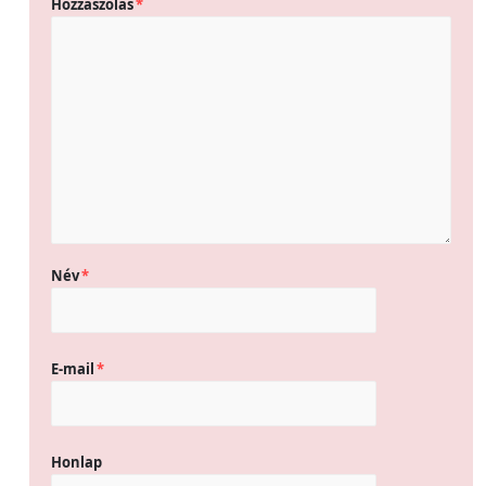
Hozzászólás
*
Név
*
E-mail
*
Honlap