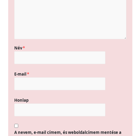
Név
*
E-mail
*
Honlap
A nevem, e-mail címem, és weboldalcímem mentése a