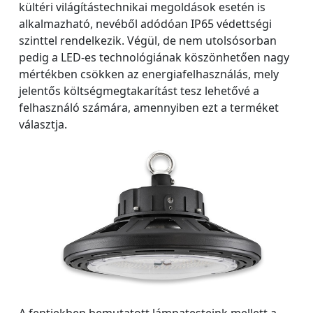
kültéri világítástechnikai megoldások esetén is
alkalmazható, nevéből adódóan IP65 védettségi
szinttel rendelkezik. Végül, de nem utolsósorban
pedig a LED-es technológiának köszönhetően nagy
mértékben csökken az energiafelhasználás, mely
jelentős költségmegtakarítást tesz lehetővé a
felhasználó számára, amennyiben ezt a terméket
választja.