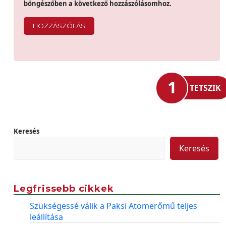
böngészőben a következő hozzászólásomhoz.
1
TETSZIK
Keresés
Keresés
Legfrissebb cikkek
Szükségessé válik a Paksi Atomerőmű teljes
leállítása