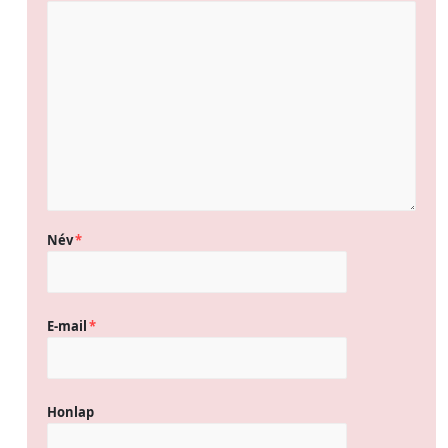
Név
*
E-mail
*
Honlap