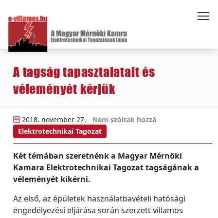
A tagság tapasztalatait és
véleményét kérjük
2018. november 27.
Nem szóltak hozzá
Elektrotechnikai Tagozat
Két témában szeretnénk a Magyar Mérnöki
Kamara Elektrotechnikai Tagozat tagságának a
véleményét kikérni.
Az első, az épületek használatbavételi hatósági
engedélyezési eljárása során szerzett villamos