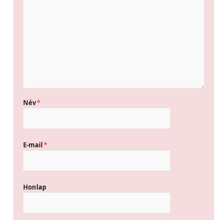
Név
*
E-mail
*
Honlap