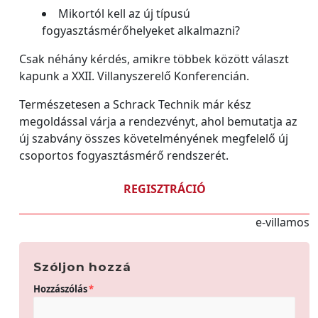
Mikortól kell az új típusú
fogyasztásmérőhelyeket alkalmazni?
Csak néhány kérdés, amikre többek között választ
kapunk a XXII. Villanyszerelő Konferencián.
Természetesen a Schrack Technik már kész
megoldással várja a rendezvényt, ahol bemutatja az
új szabvány összes követelményének megfelelő új
csoportos fogyasztásmérő rendszerét.
REGISZTRÁCIÓ
e-villamos
Szóljon hozzá
Hozzászólás
*