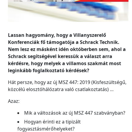
Lassan hagyomány, hogy a Villanyszerelő
Konferenciák fő támogatója a Schrack Technik.
Nem lesz ez másként idén októberben sem, ahol a
Schrack segítségével keressük a választ arra
kérdésre, hogy melyek a villamos szakmát most
leginkább foglalkoztató kérdések?
Hát persze, hogy az új MSZ 447: 2019 (Kisfeszültségű,
közcélú elosztóhálózatra való csatlakoztatás) …
Azaz:
Mik a változások az új MSZ 447 szabványban?
Hogyan érinti ez a tipizált
fogyasztásmérőhelyeket?