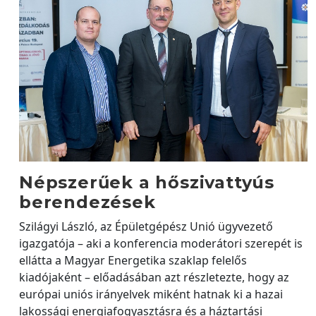
Népszerűek a hőszivattyús
berendezések
Szilágyi László, az Épületgépész Unió ügyvezető
igazgatója – aki a konferencia moderátori szerepét is
ellátta a Magyar Energetika szaklap felelős
kiadójaként – előadásában azt részletezte, hogy az
európai uniós irányelvek miként hatnak ki a hazai
lakossági energiafogyasztásra és a háztartási