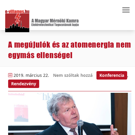
A megújulók és az atomenergia nem
egymás ellenségei
2019. március 22.
Nem szóltak hozzá
Konferencia
,
Rendezvény