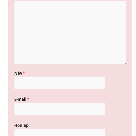
Név
*
E-mail
*
Honlap