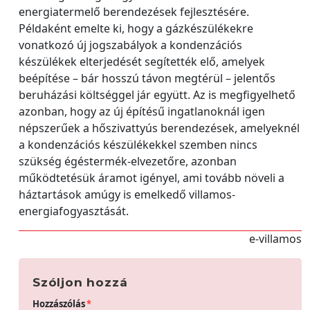
energiatermelő berendezések fejlesztésére.
Példaként emelte ki, hogy a gázkészülékekre
vonatkozó új jogszabályok a kondenzációs
készülékek elterjedését segítették elő, amelyek
beépítése – bár hosszú távon megtérül – jelentős
beruházási költséggel jár együtt. Az is megfigyelhető
azonban, hogy az új építésű ingatlanoknál igen
népszerűek a hőszivattyús berendezések, amelyeknél
a kondenzációs készülékekkel szemben nincs
szükség égéstermék-elvezetőre, azonban
működtetésük áramot igényel, ami tovább növeli a
háztartások amúgy is emelkedő villamos-
energiafogyasztását.
e-villamos
Szóljon hozzá
Hozzászólás
*