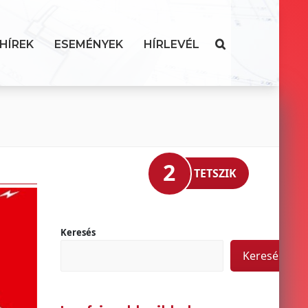
HÍREK
ESEMÉNYEK
HÍRLEVÉL
2
TETSZIK
Keresés
Keresés