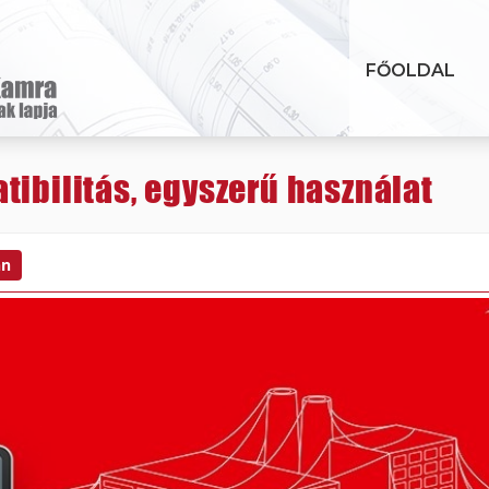
FŐOLDAL
tibilitás, egyszerű használat
hn