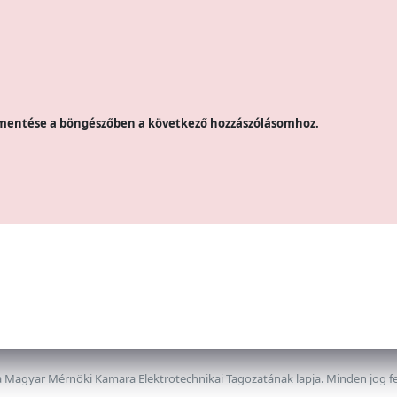
mentése a böngészőben a következő hozzászólásomhoz.
 Magyar Mérnöki Kamara Elektrotechnikai Tagozatának lapja. Minden jog f