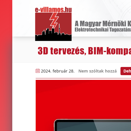
3D tervezés, BIM-kompa
2024. február 28.
Nem szóltak hozzá
De