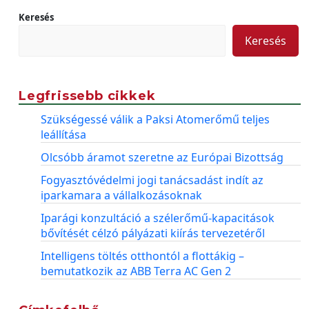
Keresés
Keresés
Legfrissebb cikkek
Szükségessé válik a Paksi Atomerőmű teljes
leállítása
Olcsóbb áramot szeretne az Európai Bizottság
Fogyasztóvédelmi jogi tanácsadást indít az
iparkamara a vállalkozásoknak
Iparági konzultáció a szélerőmű-kapacitások
bővítését célzó pályázati kiírás tervezetéről
Intelligens töltés otthontól a flottákig –
bemutatkozik az ABB Terra AC Gen 2