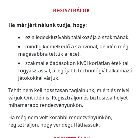
REGISZTRÁLOK
Ha már járt nálunk tudja, hogy:
ez a legexkluzívabb találkozója a szakmának,
mindig kiemelkedő a színvonal, de idén még
magasabbra tettük a lécet,
szakmai előadásokon kívül korlátlan étel-ital
fogyasztással, a legújabb technológiát alkalmazó
játokokkal várjuk.
Tehát nem kell hosszasan taglalnunk, miért és mivel
várjuk Önt idén is. Regisztráljon és biztosítsa helyét
mihamarabb rendezvényünkön.
Ha még nem volt korábbi rendezvényünkön,
regisztráljon, hogy vendégül láthassuk.