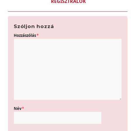
REGISZTRÁLOK
Szóljon hozzá
Hozzászólás
*
Név
*