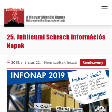
25. Jubileumi Schrack Információs
Napok
2019. március 22.
Nem szóltak hozzá
Rendezvény