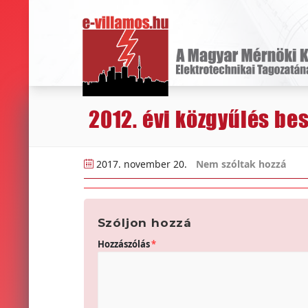
2012. évi közgyűlés be
2017. november 20.
Nem szóltak hozzá
Szóljon hozzá
Hozzászólás
*