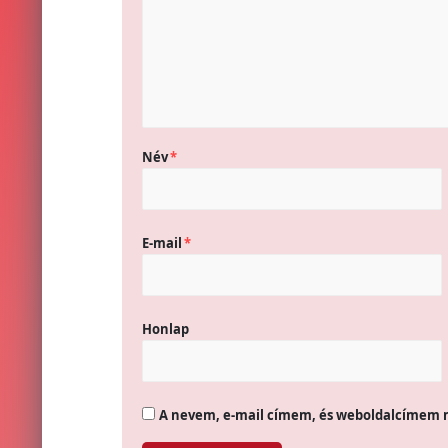
Név
*
E-mail
*
Honlap
A nevem, e-mail címem, és weboldalcímem 