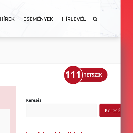
HÍREK
ESEMÉNYEK
HÍRLEVÉL
111
TETSZIK
Keresés
Keresés