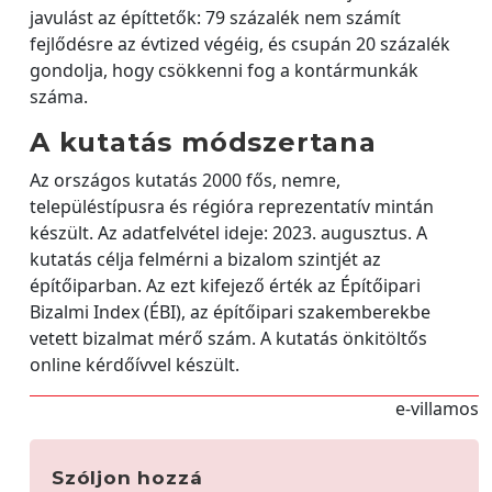
javulást az építtetők: 79 százalék nem számít
fejlődésre az évtized végéig, és csupán 20 százalék
gondolja, hogy csökkenni fog a kontármunkák
száma.
A kutatás módszertana
Az országos kutatás 2000 fős, nemre,
településtípusra és régióra reprezentatív mintán
készült. Az adatfelvétel ideje: 2023. augusztus. A
kutatás célja felmérni a bizalom szintjét az
építőiparban. Az ezt kifejező érték az Építőipari
Bizalmi Index (ÉBI), az építőipari szakemberekbe
vetett bizalmat mérő szám. A kutatás önkitöltős
online kérdőívvel készült.
e-villamos
Szóljon hozzá