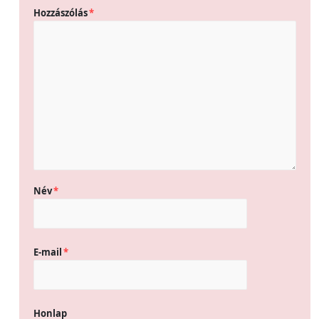
Hozzászólás
*
Név
*
E-mail
*
Honlap