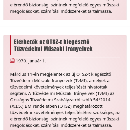
elérendő biztonsági szintnek megfelelő egyes műszaki
megoldásokat, számítási módszereket tartalmazza.
Elérhetők az OTSZ-t kiegészítő
Tűzvédelmi Műszaki Irányelvek
1970. január 1.
Március 11-én megjelentek az új OTSZ-t kiegészítő
Tűzvédelmi Műszaki Irányelvek (TvMI), amelyek a
tűzvédelmi követelmények teljesítését hivatottak
segíteni. A Tűzvédelmi Műszaki Irányelvek (TvMI) az
Országos Tűzvédelmi Szabályzatról szóló 54/2014
(XII.5.) BM rendeletben (OTSZ) meghatározott
tűzvédelmi követelmények teljesítéséhez szükséges, az
elérendő biztonsági szintnek megfelelő egyes műszaki
megoldásokat, számítási módszereket tartalmazza.