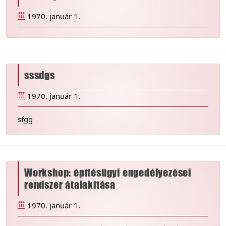
1970. január 1.
sssdgs
1970. január 1.
sfgg
Workshop: építésügyi engedélyezései
rendszer átalakítása
1970. január 1.