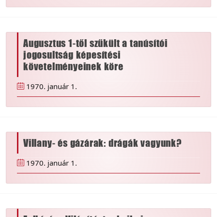
Augusztus 1-től szűkült a tanúsítói
jogosultság képesítési
követelményeinek köre
1970. január 1.
Villany- és gázárak: drágák vagyunk?
1970. január 1.