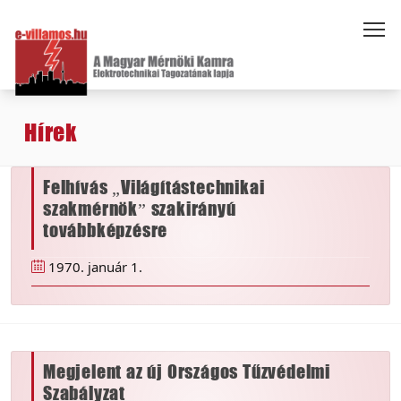
Hírek
Felhívás „Világítástechnikai
szakmérnök” szakirányú
továbbképzésre
1970. január 1.
Megjelent az új Országos Tűzvédelmi
Szabályzat