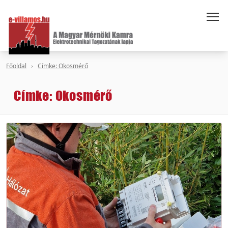
Főoldal
Címke: Okosmérő
Címke: Okosmérő