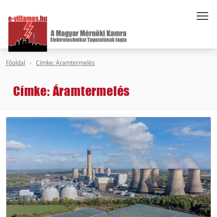
Főoldal
Címke: Áramtermelés
Címke: Áramtermelés